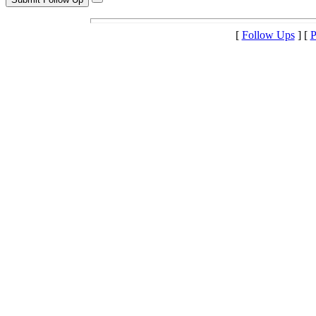
[
Follow Ups
] [
P