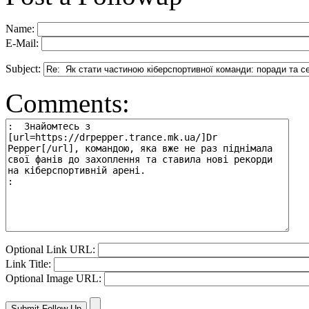
Name:
E-Mail:
Subject:
Comments:
Optional Link URL:
Link Title:
Optional Image URL: