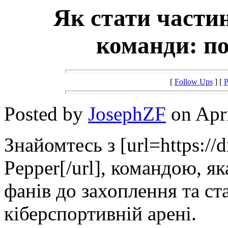
Як стати части
команди: по
[
Follow Ups
] [
P
Posted by
JosephZF
on Apri
Знайомтесь з [url=https://
Pepper[/url], командою, як
фанів до захоплення та ст
кіберспортивній арені.