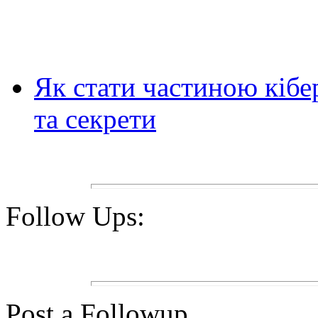
Як стати частиною кібе
та секрети
Follow Ups:
Post a Followup