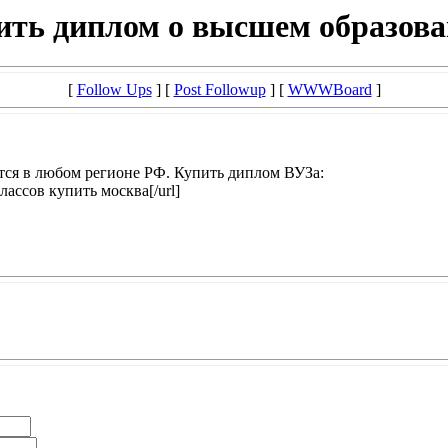
ить диплом о высшем образова
[
Follow Ups
] [
Post Followup
] [
WWWBoard
]
ся в любом регионе РФ. Купить диплом ВУЗа:
 классов купить москва[/url]