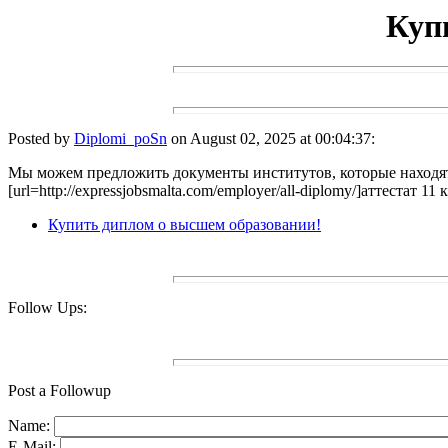
Куп
Posted by
Diplomi_poSn
on August 02, 2025 at 00:04:37:
Мы можем предложить документы институтов, которые находят
[url=http://expressjobsmalta.com/employer/all-diplomy/]аттестат 11
Купить диплом о высшем образовании!
Follow Ups:
Post a Followup
Name:
E-Mail: